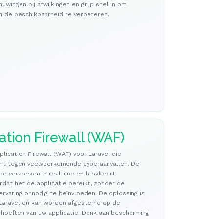
uwingen bij afwijkingen en grijp snel in om
n de beschikbaarheid te verbeteren.
tion Firewall (WAF)
lication Firewall (WAF) voor Laravel die
mt tegen veelvoorkomende cyberaanvallen. De
e verzoeken in realtime en blokkeert
dat het de applicatie bereikt, zonder de
ervaring onnodig te beïnvloeden. De oplossing is
n Laravel en kan worden afgestemd op de
ehoeften van uw applicatie. Denk aan bescherming