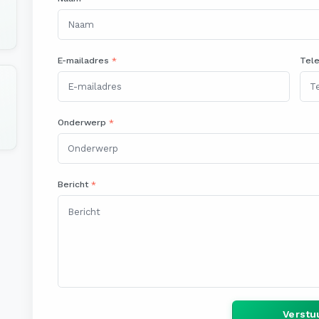
E-mailadres
*
Tel
Onderwerp
*
Bericht
*
Verstu