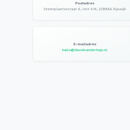
Postadres
Steenplaetsstraat 6, Unit 4.14, 2288AA Rijswijk
E-mailadres
hallo@davidvandertuijn.nl