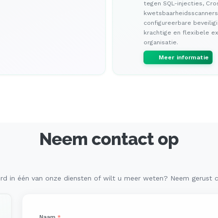
tegen SQL-injecties, Cros
kwetsbaarheidsscanners, 
configureerbare beveilig
krachtige en flexibele e
organisatie.
Meer informatie
Neem contact op
erd in één van onze diensten of wilt u meer weten? Neem gerust 
Naam
*