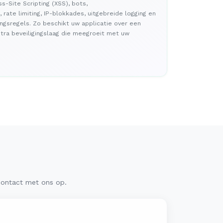
s-Site Scripting (XSS), bots,
rate limiting, IP-blokkades, uitgebreide logging en
ingsregels. Zo beschikt uw applicatie over een
xtra beveiligingslaag die meegroeit met uw
contact met ons op.