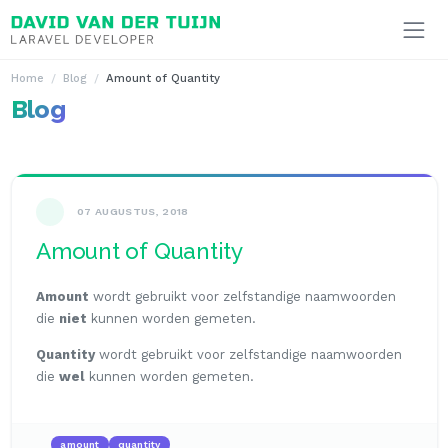
Ga naar inhoud
Home
Blog
Amount of Quantity
Blog
07 AUGUSTUS, 2018
Amount of Quantity
Amount
wordt gebruikt voor zelfstandige naamwoorden
die
niet
kunnen worden gemeten.
Quantity
wordt gebruikt voor zelfstandige naamwoorden
die
wel
kunnen worden gemeten.
amount
quantity