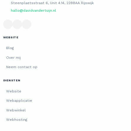
Steenplaetsstraat 6, Unit 4.14, 2288AA Rijswijk
hallo@davidvandertuijn.nl
WEBSITE
Blog
Over mij
Neem contact op
DIENSTEN
Website
Webapplicatie
Webwinkel
Webhosting