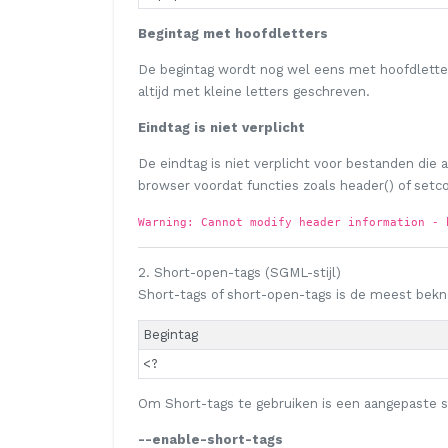
Begintag met hoofdletters
De begintag wordt nog wel eens met hoofdletter
altijd met kleine letters geschreven.
Eindtag is niet verplicht
De eindtag is niet verplicht voor bestanden die
browser voordat functies zoals header() of set
Warning: Cannot modify header information - 
2. Short-open-tags (SGML-stijl)
Short-tags of short-open-tags is de meest bekno
Begintag
<?
Om Short-tags te gebruiken is een aangepaste se
--enable-short-tags