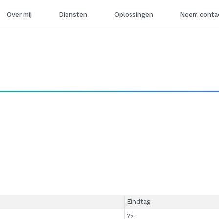
Over mij
Diensten
Oplossingen
Neem contac
Eindtag
?>