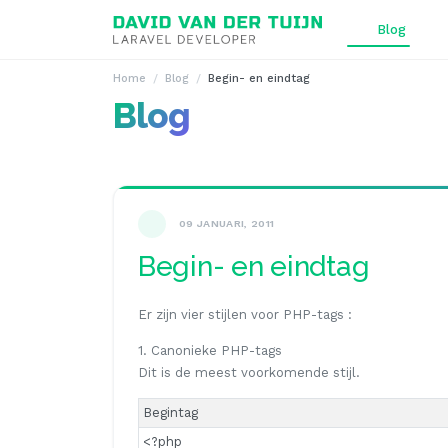
Ga naar inhoud
Blog
Home
Blog
Begin- en eindtag
Blog
09 JANUARI, 2011
Begin- en eindtag
Er zijn vier stijlen voor PHP-tags :
1. Canonieke PHP-tags
Dit is de meest voorkomende stijl.
Begintag
<?php