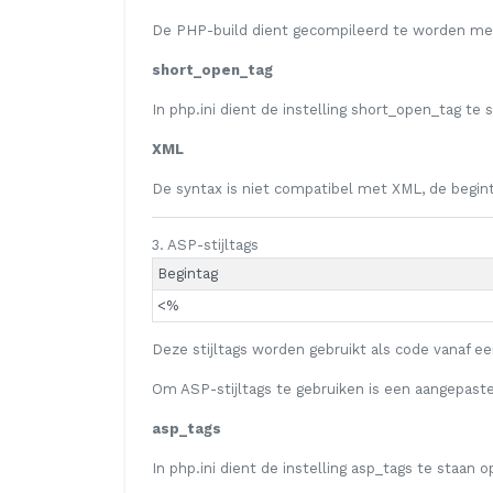
De PHP-build dient gecompileerd te worden met
short_open_tag
In php.ini dient de instelling
short_open_tag
te 
XML
De syntax is niet compatibel met XML, de begint
3. ASP-stijltags
Begintag
<%
Deze stijltags worden gebruikt als code vanaf 
Om ASP-stijltags te gebruiken is een aangepaste
asp_tags
In php.ini dient de instelling
asp_tags
te staan 