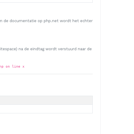
 In de documentatie op php.net wordt het echter
itespace) na de eindtag wordt verstuurd naar de
hp on line x