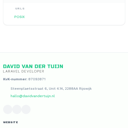
URLS
POSIX
KvK-nummer:
87093871
Steenplaetsstraat 6, Unit 4.14, 2288AA Rijswijk
hallo@davidvandertuijn.nl
WEBSITE