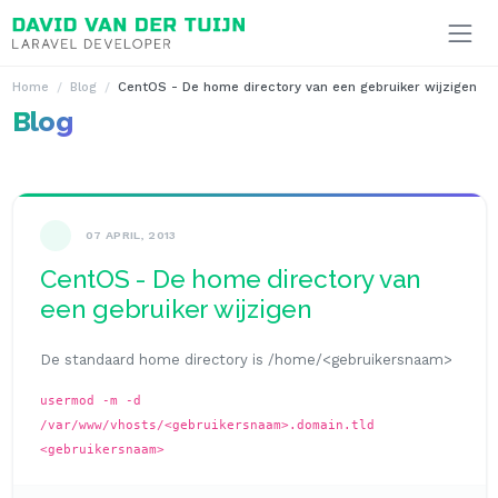
Ga naar inhoud
Home
Blog
CentOS - De home directory van een gebruiker wijzigen
Blog
07 APRIL, 2013
CentOS - De home directory van
een gebruiker wijzigen
De standaard home directory is /home/<gebruikersnaam>
usermod -m -d
/var/www/vhosts/<gebruikersnaam>.domain.tld
<gebruikersnaam>