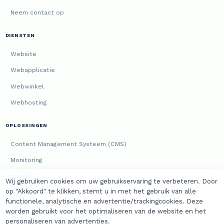
Neem contact op
DIENSTEN
Website
Webapplicatie
Webwinkel
Webhosting
OPLOSSINGEN
Content Management Systeem (CMS)
Monitoring
Versies
Wij gebruiken cookies om uw gebruikservaring te verbeteren. Door
op "Akkoord" te klikken, stemt u in met het gebruik van alle
JURIDISCH
functionele, analytische en advertentie/trackingcookies. Deze
worden gebruikt voor het optimaliseren van de website en het
Algemene voorwaarden
personaliseren van advertenties.