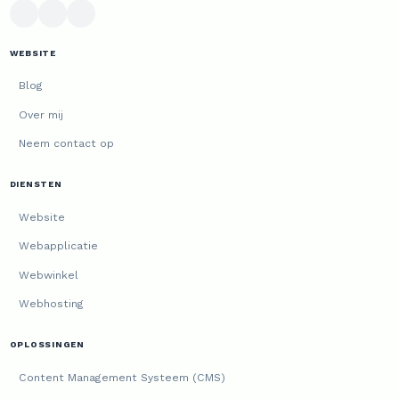
WEBSITE
Blog
Over mij
Neem contact op
DIENSTEN
Website
Webapplicatie
Webwinkel
Webhosting
OPLOSSINGEN
Content Management Systeem (CMS)