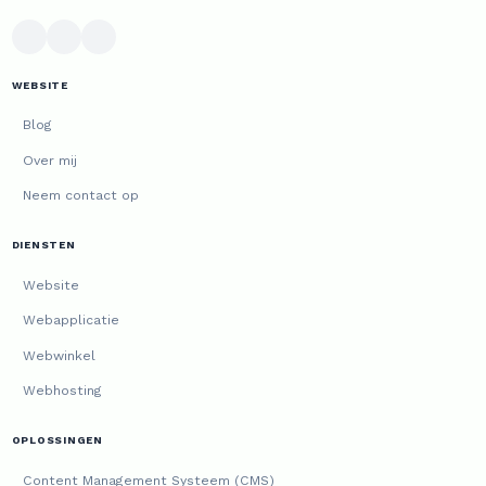
WEBSITE
Blog
Over mij
Neem contact op
DIENSTEN
Website
Webapplicatie
Webwinkel
Webhosting
OPLOSSINGEN
Content Management Systeem (CMS)