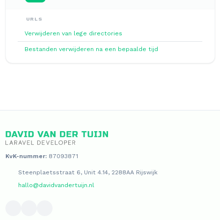
URLS
Verwijderen van lege directories
Bestanden verwijderen na een bepaalde tijd
KvK-nummer:
87093871
Steenplaetsstraat 6, Unit 4.14, 2288AA Rijswijk
hallo@davidvandertuijn.nl