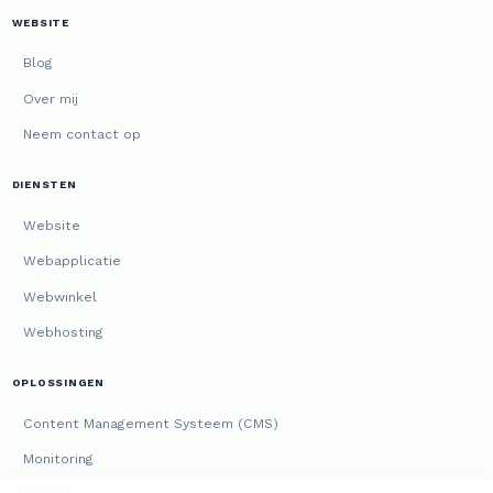
WEBSITE
Blog
Over mij
Neem contact op
DIENSTEN
Website
Webapplicatie
Webwinkel
Webhosting
OPLOSSINGEN
Content Management Systeem (CMS)
Monitoring