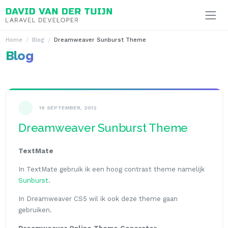
Ga naar inhoud
Home
Blog
Dreamweaver Sunburst Theme
Blog
19 SEPTEMBER, 2012
Dreamweaver Sunburst Theme
TextMate
In TextMate gebruik ik een hoog contrast theme namelijk
Sunburst
.
In Dreamweaver CS5 wil ik ook deze theme gaan
gebruiken.