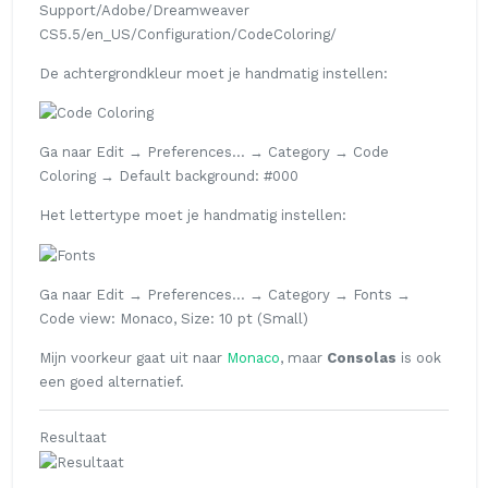
Support/Adobe/Dreamweaver
CS5.5/en_US/Configuration/CodeColoring/
De achtergrondkleur moet je handmatig instellen:
Ga naar
Edit
→
Preferences...
→
Category
→
Code
Coloring
→
Default background
: #000
Het lettertype moet je handmatig instellen:
Ga naar
Edit
→
Preferences...
→
Category
→
Fonts
→
Code view
: Monaco, Size: 10 pt (Small)
Mijn voorkeur gaat uit naar
Monaco
, maar
Consolas
is ook
een goed alternatief.
Resultaat