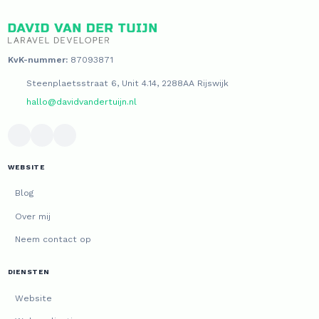
KvK-nummer:
87093871
Steenplaetsstraat 6, Unit 4.14, 2288AA Rijswijk
hallo@davidvandertuijn.nl
WEBSITE
Blog
Over mij
Neem contact op
DIENSTEN
Website