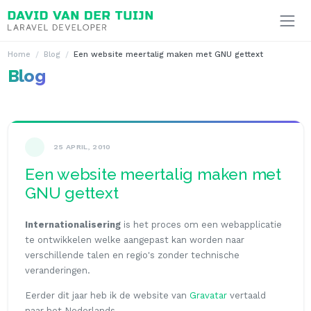
Ga naar inhoud
Home
Blog
Een website meertalig maken met GNU gettext
Blog
25 APRIL, 2010
Een website meertalig maken met
GNU gettext
Internationalisering
is het proces om een webapplicatie
te ontwikkelen welke aangepast kan worden naar
verschillende talen en regio's zonder technische
veranderingen.
Eerder dit jaar heb ik de website van
Gravatar
vertaald
naar het Nederlands.