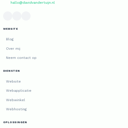
hallo@davidvandertuijn.nl
WEBSITE
Blog
Over mij
Neem contact op
DIENSTEN
Website
Webapplicatie
Webwinkel
Webhosting
OPLOSSINGEN