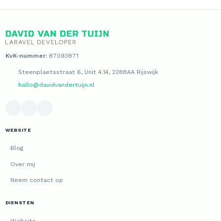
KvK-nummer:
87093871
Steenplaetsstraat 6, Unit 4.14, 2288AA Rijswijk
hallo@davidvandertuijn.nl
WEBSITE
Blog
Over mij
Neem contact op
DIENSTEN
Website