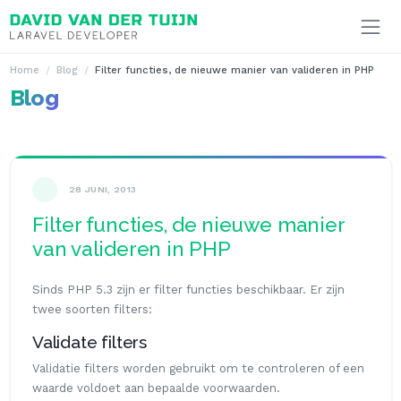
Ga naar inhoud
Home
Blog
Filter functies, de nieuwe manier van valideren in PHP
Blog
28 JUNI, 2013
Filter functies, de nieuwe manier
van valideren in PHP
Sinds PHP 5.3 zijn er filter functies beschikbaar. Er zijn
twee soorten filters:
Validate filters
Validatie filters worden gebruikt om te controleren of een
waarde voldoet aan bepaalde voorwaarden.