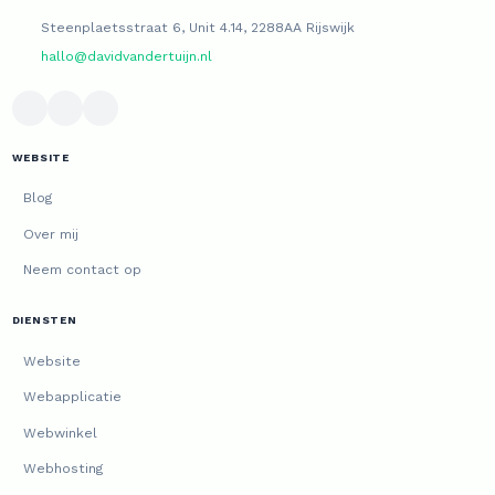
Steenplaetsstraat 6, Unit 4.14, 2288AA Rijswijk
hallo@davidvandertuijn.nl
WEBSITE
Blog
Over mij
Neem contact op
DIENSTEN
Website
Webapplicatie
Webwinkel
Webhosting