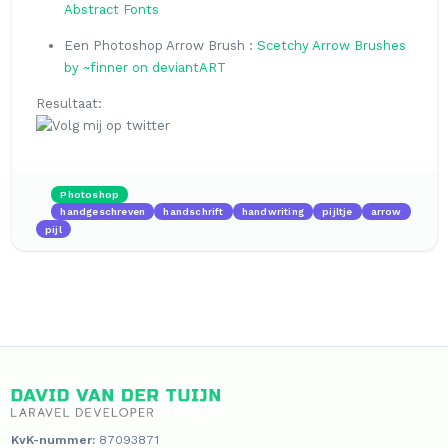
Abstract Fonts
Een Photoshop Arrow Brush :
Scetchy Arrow Brushes
by ~finner on deviantART
Resultaat:
Photoshop
handgeschreven
handschrift
handwriting
pijltje
arrow
pijl
KvK-nummer:
87093871