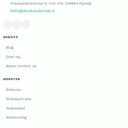
Steenplaetsstraat 6, Unit 4.14, 2288AA Rijswijk
hallo@davidvandertuijn.nl
WEBSITE
Blog
Over mij
Neem contact op
DIENSTEN
Website
Webapplicatie
Webwinkel
Webhosting