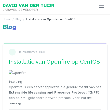
Ga naar inhoud
Home
Blog
Installatie van Openfire op CentOS
Blog
18 AUGUSTUS, 2011
Installatie van Openfire op CentOS
Inleiding
Openfire is een server applicatie die gebruik maakt van het
Extensible Messaging and Presence Protocol
(XMPP)
een op XML gebaseerd netwerkprotocol voor instant
messaging.