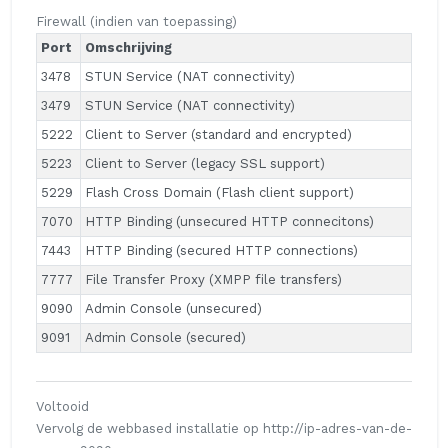
Firewall (indien van toepassing)
Port
Omschrijving
3478
STUN Service (NAT connectivity)
3479
STUN Service (NAT connectivity)
5222
Client to Server (standard and encrypted)
5223
Client to Server (legacy SSL support)
5229
Flash Cross Domain (Flash client support)
7070
HTTP Binding (unsecured HTTP connecitons)
7443
HTTP Binding (secured HTTP connections)
7777
File Transfer Proxy (XMPP file transfers)
9090
Admin Console (unsecured)
9091
Admin Console (secured)
Voltooid
Vervolg de webbased installatie op
http://ip-adres-van-de-