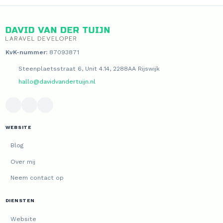
KvK-nummer:
87093871
Steenplaetsstraat 6, Unit 4.14, 2288AA Rijswijk
hallo@davidvandertuijn.nl
WEBSITE
Blog
Over mij
Neem contact op
DIENSTEN
Website