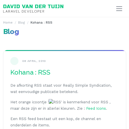
Ga naar inhoud
Home
Blog
Kohana : RSS
Blog
08 APRIL, 2010
Kohana : RSS
De afkorting RSS staat voor
Really Simple Syndication
,
wat eenvoudige publicatie betekend.
Het orange icoontje '
' is kenmerkend voor RSS ,
maar deze zijn er in allerlei kleuren. Zie :
Feed Icons
.
Een RSS feed bestaat uit een kop, de
channel
en
onderdelen de
items
.