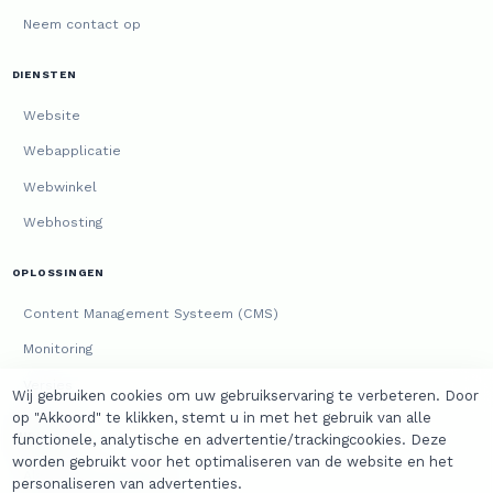
Neem contact op
DIENSTEN
Website
Webapplicatie
Webwinkel
Webhosting
OPLOSSINGEN
Content Management Systeem (CMS)
Monitoring
Versies
Wij gebruiken cookies om uw gebruikservaring te verbeteren. Door
op "Akkoord" te klikken, stemt u in met het gebruik van alle
JURIDISCH
functionele, analytische en advertentie/trackingcookies. Deze
worden gebruikt voor het optimaliseren van de website en het
Algemene voorwaarden
personaliseren van advertenties.