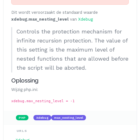
Dit wordt veroorzaakt de standaard waarde
xdebug.max_nesting_level
van
Xdebug
Controls the protection mechanism for
infinite recursion protection. The value of
this setting is the maximum level of
nested functions that are allowed before
the script will be aborted.
Oplossing
Wijzig php.ini:
xdebug.max_nesting_level = -1
PHP
Xdebug
max_nesting_level
URLS