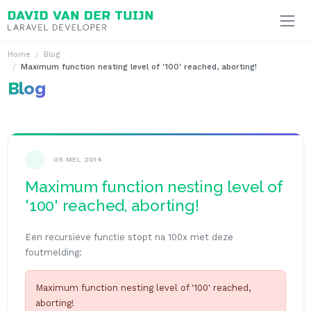
Ga naar inhoud
Home
Blog
Maximum function nesting level of '100' reached, aborting!
Blog
05 MEI, 2014
Maximum function nesting level of
'100' reached, aborting!
Een recursieve functie stopt na 100x met deze
foutmelding:
Maximum function nesting level of '100' reached,
aborting!