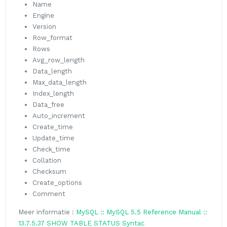
Name
Engine
Version
Row_format
Rows
Avg_row_length
Data_length
Max_data_length
Index_length
Data_free
Auto_increment
Create_time
Update_time
Check_time
Collation
Checksum
Create_options
Comment
Meer informatie :
MySQL :: MySQL 5.5 Reference Manual ::
13.7.5.37 SHOW TABLE STATUS Syntac