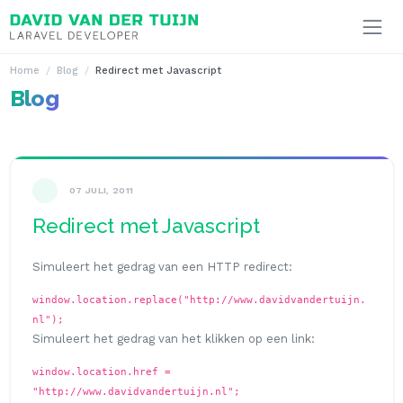
Ga naar inhoud
Home
Blog
Redirect met Javascript
Blog
07 JULI, 2011
Redirect met Javascript
Simuleert het gedrag van een HTTP redirect:
window.location.replace("http://www.davidvandertuijn.
nl");
Simuleert het gedrag van het klikken op een link:
window.location.href =
"http://www.davidvandertuijn.nl";