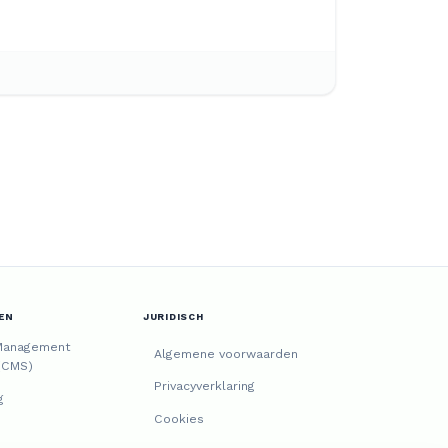
EN
JURIDISCH
Management
Algemene voorwaarden
(CMS)
Privacyverklaring
g
Cookies