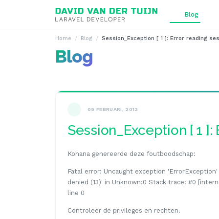
Ga naar inhoud
Blog
Home
Blog
Session_Exception [ 1 ]: Error reading se
Blog
05 FEBRUARI, 2012
Session_Exception [ 1 ]: 
Kohana genereerde deze foutboodschap:
Fatal error: Uncaught exception 'ErrorExceptio
denied (13)' in Unknown:0 Stack trace: #0 [intern
line 0
Controleer de privileges en rechten.