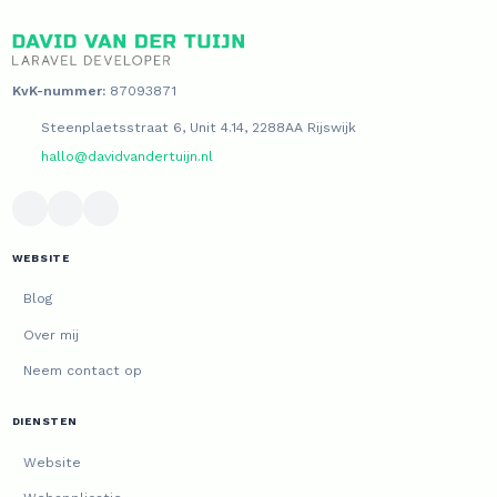
KvK-nummer:
87093871
Steenplaetsstraat 6, Unit 4.14, 2288AA Rijswijk
hallo@davidvandertuijn.nl
WEBSITE
Blog
Over mij
Neem contact op
DIENSTEN
Website