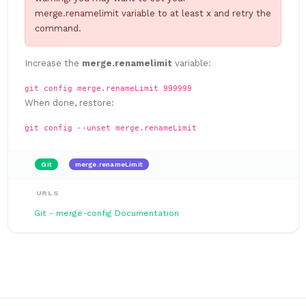
merge.renamelimit variable to at least x and retry the
command.
Increase the
merge.renamelimit
variable:
git config merge.renameLimit 999999
When done, restore:
git config --unset merge.renameLimit
Git
merge.renameLimit
URLS
Git - merge-config Documentation