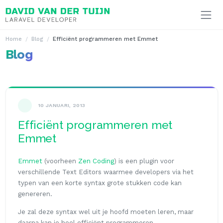
Ga naar inhoud
Home
Blog
Efficiënt programmeren met Emmet
Blog
10 JANUARI, 2013
Efficiënt programmeren met
Emmet
Emmet
(voorheen
Zen Coding
) is een plugin voor
verschillende Text Editors waarmee developers via het
typen van een korte syntax grote stukken code kan
genereren.
Je zal deze syntax wel uit je hoofd moeten leren, maar
daarna kan je heel efficiënt programmeren.