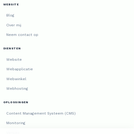
WEBSITE
Blog
Over mij
Neem contact op
DIENSTEN
Website
Webapplicatie
Webwinkel
Webhosting
OPLOSSINGEN
Content Management Systeem (CMS)
Monitoring
Versies