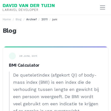
Ga naar inhoud
Home
Blog
Archief
2011
juni
Blog
28 JUNI, 2011
BMI Calculator
De queteletindex (afgekort QI) of body-
mass index (BMI) is een index die de
verhouding tussen lengte en gewicht bij
een persoon weergeeft. De BMI wordt
veel gebruikt om een indicatie te krijgen
of er sprake is van overgewicht.