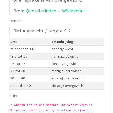
Bron:
Queteletindex - Wikipedia
Formule:
BMI = gewicht / lengte ^ 2
BMI
omschrijving
minder dan 18,5
ondergewicht
18,5 tot 25
normaal gewicht
25 tot 27
licht overgewicht
27 tot 30
matig overgewicht
30 tot 40
ernstig overgewicht
meer dan 40
ziekelijk overgewicht
PHP:
/* @param int height @pararm int weight @return
String bmi omschrijving */ function bmi($height,