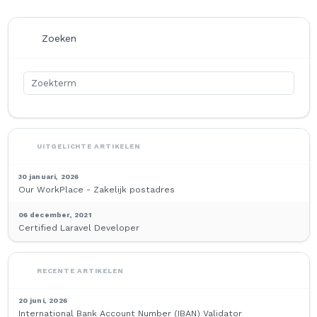
Zoeken
UITGELICHTE ARTIKELEN
30 januari, 2026
Our WorkPlace - Zakelijk postadres
06 december, 2021
Certified Laravel Developer
RECENTE ARTIKELEN
20 juni, 2026
International Bank Account Number (IBAN) Validator