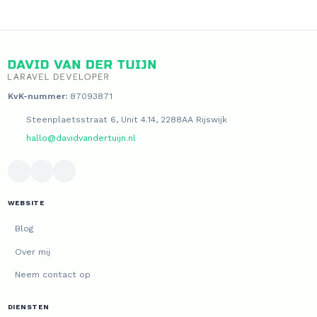
KvK-nummer:
87093871
Steenplaetsstraat 6, Unit 4.14, 2288AA Rijswijk
hallo@davidvandertuijn.nl
WEBSITE
Blog
Over mij
Neem contact op
DIENSTEN