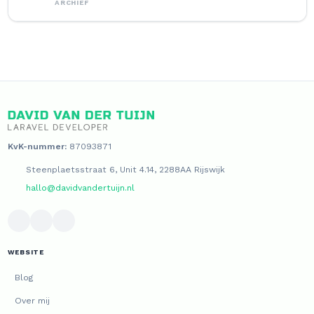
ARCHIEF
KvK-nummer:
87093871
Steenplaetsstraat 6, Unit 4.14, 2288AA Rijswijk
hallo@davidvandertuijn.nl
WEBSITE
Blog
Over mij