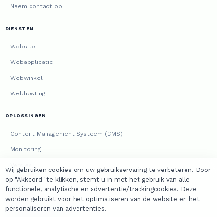
Neem contact op
DIENSTEN
Website
Webapplicatie
Webwinkel
Webhosting
OPLOSSINGEN
Content Management Systeem (CMS)
Monitoring
Versies
Wij gebruiken cookies om uw gebruikservaring te verbeteren. Door
op "Akkoord" te klikken, stemt u in met het gebruik van alle
JURIDISCH
functionele, analytische en advertentie/trackingcookies. Deze
worden gebruikt voor het optimaliseren van de website en het
Algemene voorwaarden
personaliseren van advertenties.