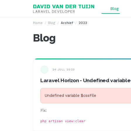
Ga naar inhoud
Blog
Home
Blog
Archief
2023
Blog
24 JULI, 2023
Laravel Horizon - Undefined variable
Undefined variable $cssFile
Fix:
php artisan view:clear