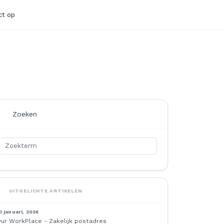
t op
Zoeken
UITGELICHTE ARTIKELEN
0 januari, 2026
ur WorkPlace - Zakelijk postadres