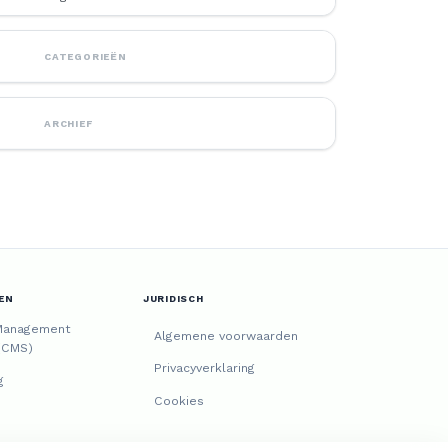
CATEGORIEËN
ARCHIEF
EN
JURIDISCH
Management
Algemene voorwaarden
(CMS)
Privacyverklaring
g
Cookies