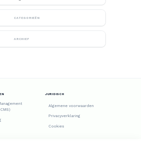
CATEGORIEËN
ARCHIEF
EN
JURIDISCH
Management
Algemene voorwaarden
(CMS)
Privacyverklaring
g
Cookies