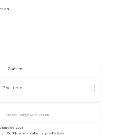
t op
Zoeken
UITGELICHTE ARTIKELEN
0 januari, 2026
ur WorkPlace - Zakelijk postadres