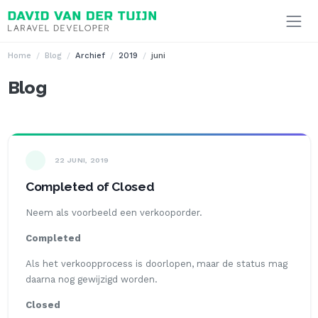
Ga naar inhoud
Home
Blog
Archief
2019
juni
Blog
22 JUNI, 2019
Completed of Closed
Neem als voorbeeld een verkooporder.
Completed
Als het verkoopprocess is doorlopen, maar de status mag
daarna nog gewijzigd worden.
Closed