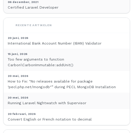
06 december, 2021
Certified Laravel Developer
RECENTE ARTIKELEN
20 juni, 2026
International Bank Account Number (IBAN) Validator
15 juni, 2026
Too few arguments to function
Carbon\CarbonImmutable::addUnit()
20 mei, 2026
How to Fix: "No releases available for package
‘pecl.php.net/mongodb"” during PECL MongoDB Installation
20 mei, 2026
Running Laravel Nightwatch with Supervisor
20 februari, 2026
Convert English or French notation to decimal