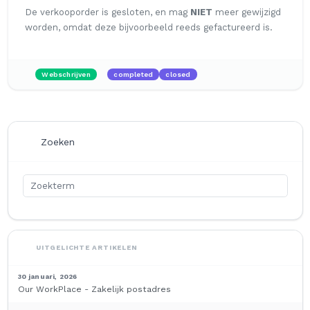
De verkooporder is gesloten, en mag
NIET
meer gewijzigd
worden, omdat deze bijvoorbeeld reeds gefactureerd is.
Webschrijven
completed
closed
Zoeken
UITGELICHTE ARTIKELEN
30 januari, 2026
Our WorkPlace - Zakelijk postadres