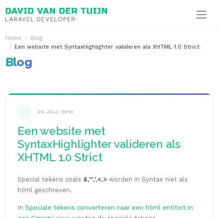
Ga naar inhoud
Home
Blog
Een website met SyntaxHighlighter valideren als XHTML 1.0 Strict
Blog
05 JULI, 2010
Een website met
SyntaxHighlighter valideren als
XHTML 1.0 Strict
Special tekens zoals
&,'",',<,>
worden in Syntax niet als
html geschreven.
In
Speciale tekens converteren naar een html entiteit in